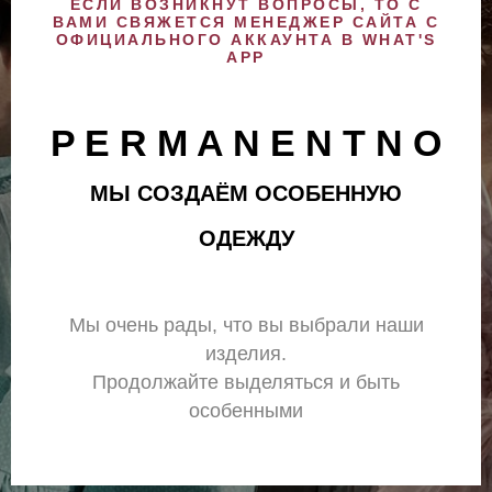
ЕСЛИ ВОЗНИКНУТ ВОПРОСЫ, ТО С
ВАМИ СВЯЖЕТСЯ МЕНЕДЖЕР САЙТА С
ОФИЦИАЛЬНОГО АККАУНТА В WHAT'S
APP
P E R M A N E N T N O
МЫ СОЗДАЁМ ОСОБЕННУЮ
ОДЕЖДУ
Мы очень рады, что вы выбрали наши
изделия.
Продолжайте выделяться и быть
особенными