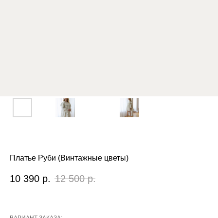
Платье Руби (Винтажные цветы)
10 390
р.
12 500
р.