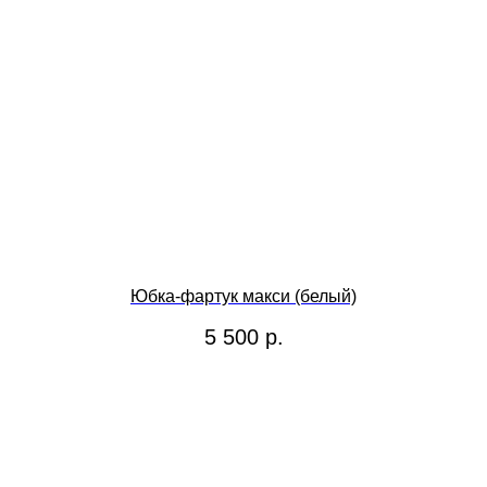
Юбка-фартук макси (белый)
5 500
р.