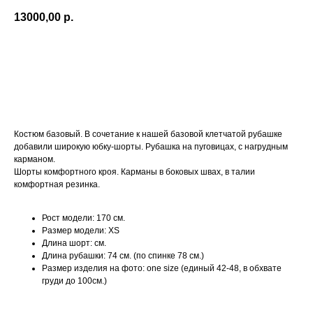
13000,00
р.
ДОБАВИТЬ В КОРЗИНУ
Костюм базовый. В сочетание к нашей базовой клетчатой рубашке
добавили широкую юбку-шорты. Рубашка на пуговицах, с нагрудным
карманом.
Шорты комфортного кроя. Карманы в боковых швах, в талии
комфортная резинка.
Рост модели: 170 см.
Размер модели: XS
Длина шорт: см.
Длина рубашки: 74 см. (по спинке 78 см.)
Размер изделия на фото: one size (единый 42-48, в обхвате
груди до 100см.)