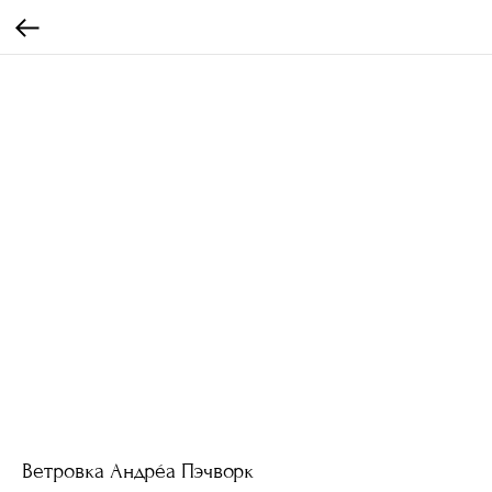
Ветровка Андрéа Пэчворк