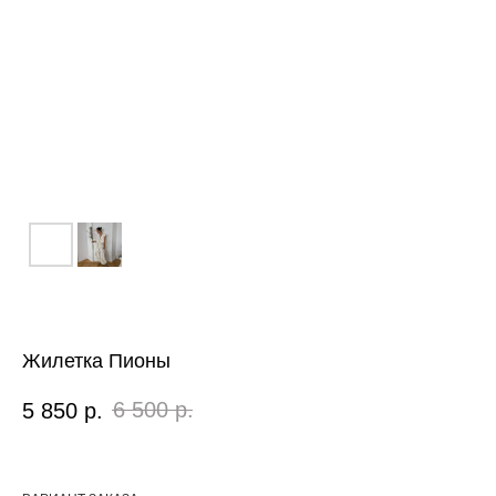
Жилетка Пионы
6 500
р.
5 850
р.