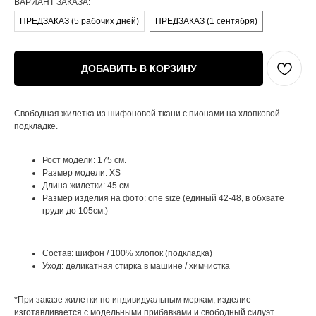
ВАРИАНТ ЗАКАЗА:
ПРЕДЗАКАЗ (5 рабочих дней)
ПРЕДЗАКАЗ (1 сентября)
ДОБАВИТЬ В КОРЗИНУ
Свободная жилетка из шифоновой ткани с пионами на хлопковой
подкладке.
Рост модели: 175 см.
Размер модели: XS
Длина жилетки: 45 см.
Размер изделия на фото: one size (единый 42-48, в обхвате
груди до 105см.)
Состав: шифон / 100% хлопок (подкладка)
Уход: деликатная стирка в машине / химчистка
*При заказе жилетки по индивидуальным меркам, изделие
изготавливается с модельными прибавками и свободный силуэт