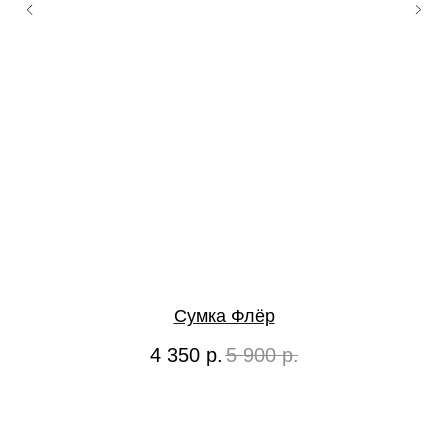
Сумка Флёр
4 350
р.
5 900
р.