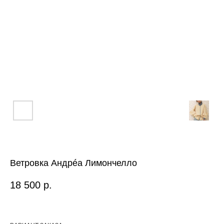
Ветровка Андрéа Лимончелло
18 500
р.