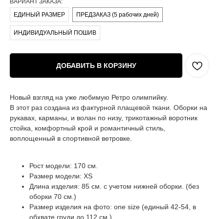
ВАРИАНТ ЗАКАЗА:
ЕДИНЫЙ РАЗМЕР
ПРЕДЗАКАЗ (5 рабочих дней)
ИНДИВИДУАЛЬНЫЙ ПОШИВ
ДОБАВИТЬ В КОРЗИНУ
Новый взгляд на уже любимую Ретро олимпийку.
В этот раз создана из фактурной плащевой ткани. Оборки на
рукавах, карманы, и волан по низу, трикотажный воротник
стойка, комфортный крой и романтичный стиль,
воплощенный в спортивной ветровке.
Рост модели: 170 см.
Размер модели: XS
Длина изделия: 85 см. с учетом нижней оборки. (без
оборки 70 см.)
Размер изделия на фото: one size (единый 42-54, в
обхвате груди до 112 см.)