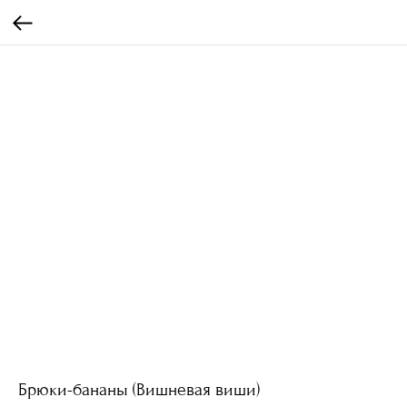
Брюки-бананы (Вишневая виши)