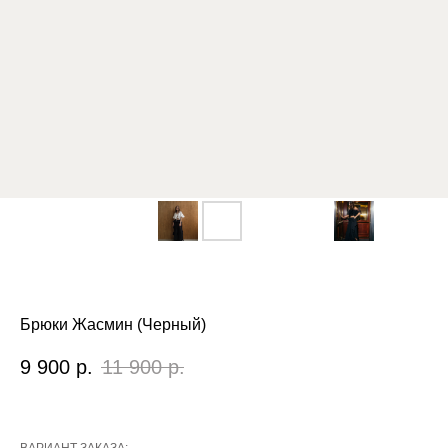
Брюки Жасмин (Черный)
9 900
р.
11 900
р.