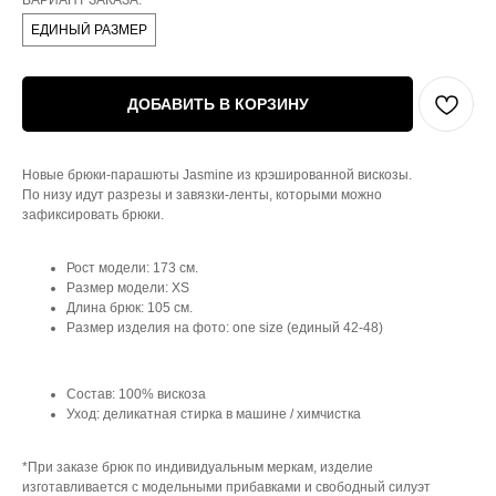
ВАРИАНТ ЗАКАЗА:
ЕДИНЫЙ РАЗМЕР
ДОБАВИТЬ В КОРЗИНУ
Новые брюки-парашюты Jasmine из крэшированной вискозы.
По низу идут разрезы и завязки-ленты, которыми можно
зафиксировать брюки.
Рост модели: 173 см.
Размер модели: XS
Длина брюк: 105 см.
Размер изделия на фото: one size (единый 42-48)
Состав: 100% вискоза
Уход: деликатная стирка в машине / химчистка
*При заказе брюк по индивидуальным меркам, изделие
изготавливается с модельными прибавками и свободный силуэт