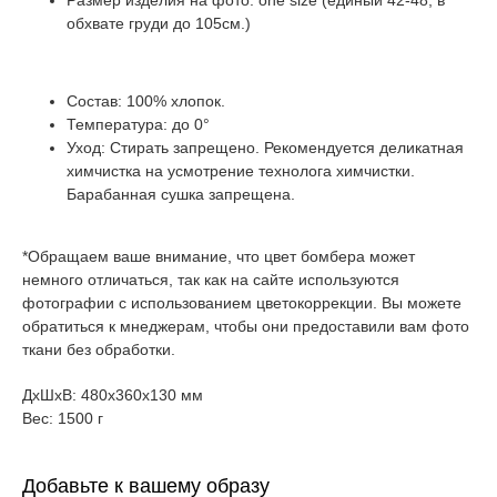
Размер изделия на фото: one size (единый 42-48, в
обхвате груди до 105см.)
Состав: 100% хлопок.
Температура: до 0°
Уход: Стирать запрещено. Рекомендуется деликатная
химчистка на усмотрение технолога химчистки.
Барабанная сушка запрещена.
*Обращаем ваше внимание, что цвет бомбера может
немного отличаться, так как на сайте используются
фотографии с использованием цветокоррекции. Вы можете
обратиться к мнеджерам, чтобы они предоставили вам фото
ткани без обработки.
ДxШxВ: 480x360x130 мм
Вес: 1500 г
Добавьте к вашему образу