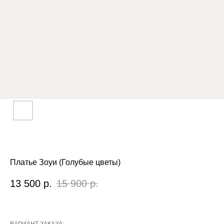
Платье Зоуи (Голубые цветы)
13 500
р.
15 900
р.