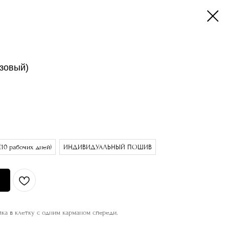
зовый)
10 рабочих дней)
ИНДИВИДУАЛЬНЫЙ ПОШИВ
ка в клетку с одним карманом спереди.