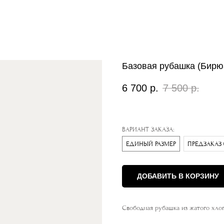
Базовая рубашка (Бирю
6 700
р.
7 500
р.
ВАРИАНТ ЗАКАЗА:
ЕДИНЫЙ РАЗМЕР
ПРЕДЗАКАЗ (
ДОБАВИТЬ В КОРЗИНУ
Свободная рубашка из жатого хлоп