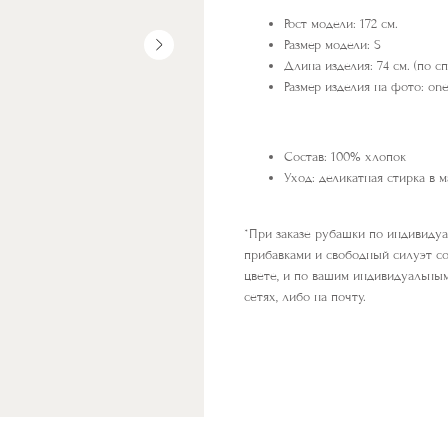
Рост модели: 172 см.
Размер модели: S
Длина изделия: 74 см. (по сп
Размер изделия на фото: one
Состав: 100% хлопок
Уход: деликатная стирка в 
*При заказе рубашки по индивидуа
прибавками и свободный силуэт с
цвете, и по вашим индивидуальным
сетях, либо на почту.