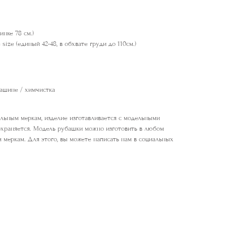
инке 78 см.)
 size (единый 42-48, в обхвате груди до 110см.)
машине / химчистка
льным меркам, изделие изготавливается с модельными
охраняется. Модель рубашки можно изготовить в любом
 меркам. Для этого, вы можете написать нам в социальных