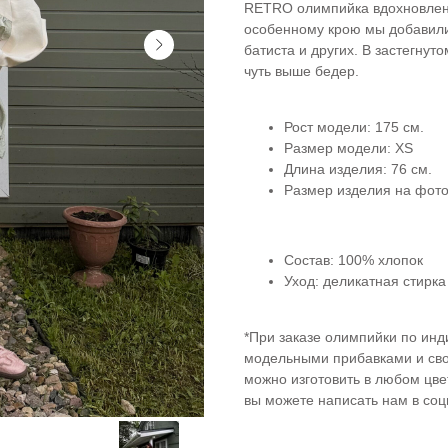
RETRO олимпийка вдохновлена 
особенному крою мы добавили 
батиста и других. В застегнут
чуть выше бедер.
Рост модели: 175 см.
Размер модели: XS
Длина изделия: 76 см.
Размер изделия на фото:
Состав: 100% хлопок
Уход: деликатная стирка
*При заказе олимпийки по инд
модельными прибавками и сво
можно изготовить в любом цве
вы можете написать нам в соц