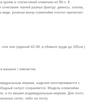
кроем и стилистикой олимпиек из 90-х. К
сочетание тканей разных фактур: джинсы, хлопка,
ом виде, резинка внизу олимпийки плотно прилегает
 one size (единый 42-48, в обхвате груди до 105см.)
 в машине / химчистка
ивидуальным меркам, изделие изготавливается с
бодный силуэт сохраняется. Модель олимпийки
те, и по вашим индивидуальным меркам. Для этого,
иальных сетях, либо на почту.