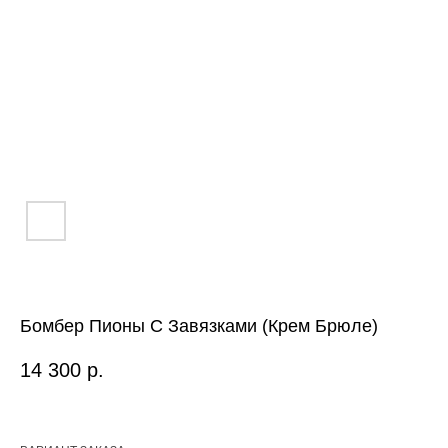
Бомбер Пионы C Завязками (Крем Брюле)
14 300
р.