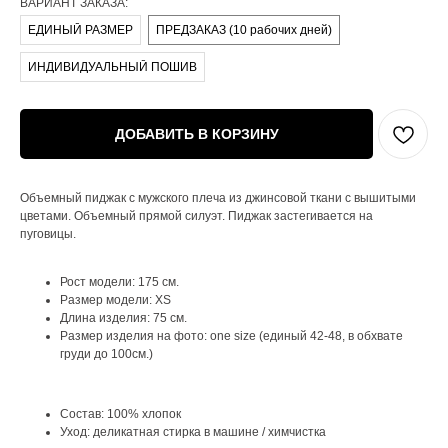
ВАРИАНТ ЗАКАЗА:
ЕДИНЫЙ РАЗМЕР
ПРЕДЗАКАЗ (10 рабочих дней)
ИНДИВИДУАЛЬНЫЙ ПОШИВ
ДОБАВИТЬ В КОРЗИНУ
Объемный пиджак с мужского плеча из джинсовой ткани с вышитыми
цветами. Объемный прямой силуэт. Пиджак застегивается на
пуговицы.
Рост модели: 175 см.
Размер модели: XS
Длина изделия: 75 см.
Размер изделия на фото: one size (единый 42-48, в обхвате
груди до 100см.)
Состав: 100% хлопок
Уход: деликатная стирка в машине / химчистка