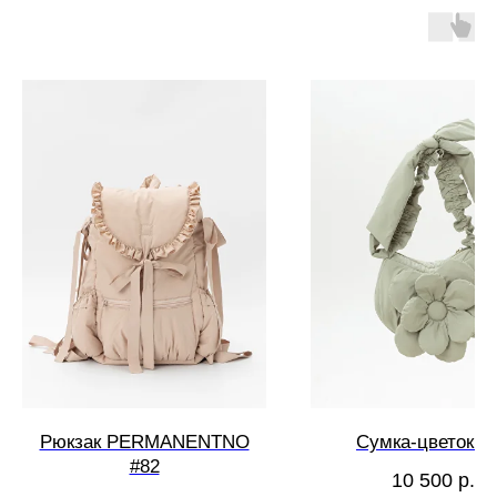
Рюкзак PERMANENTNO
Сумка-цветок #
#82
10 500
р.