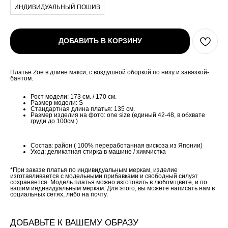
ИНДИВИДУАЛЬНЫЙ ПОШИВ
ДОБАВИТЬ В КОРЗИНУ
Платье Zoe в длине макси, с воздушной оборкой по низу и завязкой-
бантом.
Рост модели: 173 см. / 170 см.
Размер модели: S
Стандартная длина платья: 135 см.
Размер изделия на фото: one size (единый 42-48, в обхвате
груди до 100см.)
Состав: район ( 100% переработанная вискоза из Японии)
Уход: деликатная стирка в машине / химчистка
*При заказе платья по индивидуальным меркам, изделие
изготавливается с модельными прибавками и свободный силуэт
сохраняется. Модель платья можно изготовить в любом цвете, и по
вашим индивидуальным меркам. Для этого, вы можете написать нам в
социальных сетях, либо на почту.
ДОБАВЬТЕ К ВАШЕМУ ОБРАЗУ