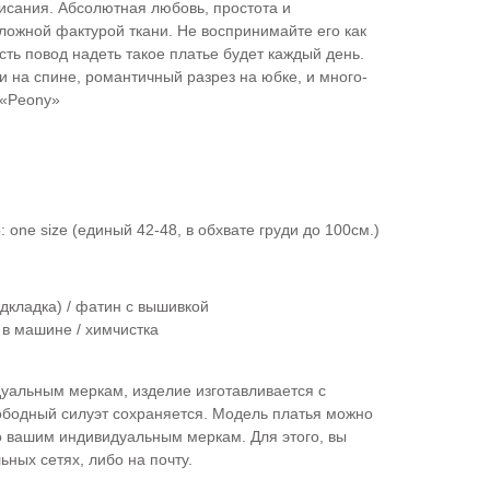
писания. Абсолютная любовь, простота и
сложной фактурой ткани. Не воспринимайте его как
сть повод надеть такое платье будет каждый день.
и на спине, романтичный разрез на юбке, и много-
 «‎Peony»
 one size (единый 42-48, в обхвате груди до 100см.)
дкладка) / фатин с вышивкой
 в машине / химчистка
дуальным меркам, изделие изготавливается с
бодный силуэт сохраняется. Модель платья можно
по вашим индивидуальным меркам. Для этого, вы
ьных сетях, либо на почту.