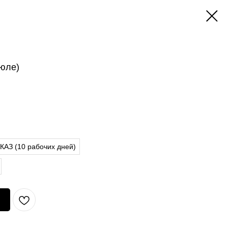
юле)
АЗ (10 рабочих дней)