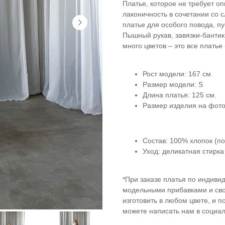
Платье, которое не требует о
лаконичность в сочетании со 
платье для особого повода, пу
Пышный рукав, завязки-бантик
много цветов – это все платье
Рост модели: 167 см.
Размер модели: S
Длина платья: 125 см.
Размер изделия на фото:
Состав: 100% хлопок (по
Уход: деликатная стирка
*При заказе платья по индиви
модельными прибавками и сво
изготовить в любом цвете, и 
можете написать нам в социал