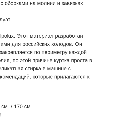
с оборками на молнии и завязках
луэт.
Alpolux. Этот материал разработан
тами для российских холодов. Он
 закрепляется по периметру каждой
лия, по этой причине куртка проста в
еликатная стирка в машине с
комендаций, которые прилагаются к
см. / 170 см.
S