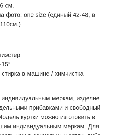
6 см.
а фото: one size (единый 42-48, в
 110см.)
лиэстер
-15°
 стирка в машине / химчистка
по индивидуальным меркам, изделие
одельными прибавками и свободный
Модель куртки можно изготовить в
ашим индивидуальным меркам. Для