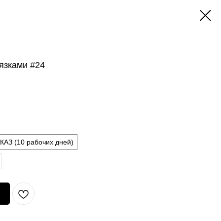
вязками #24
АЗ (10 рабочих дней)