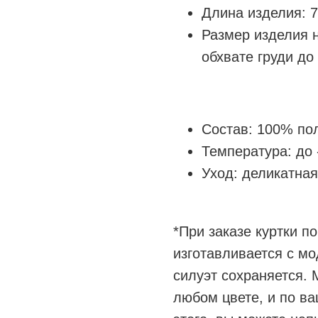
Длина изделия: 7
Размер изделия н
обхвате груди до
Состав: 100% по
Температура: до 
Уход: деликатная
*При заказе куртки 
изготавливается с м
силуэт сохраняется. 
любом цвете, и по в