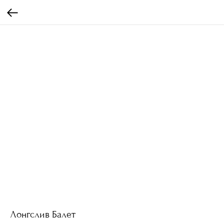
Лонгслив Балет