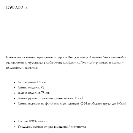
13900,00
р.
ДОБАВИТЬ В КОРЗИНУ
Главная часть нашего праздничного дропа. Вещь, в которой можно быть изящной и
одновременно чувствовать себя очень комфортно. Плотный трикотаж и элемент
из джинсы и вискозы.
Рост модели: 175 см.
Размер модели: XS
Длина изделия: 76 см.
Длина рукава: (с учетом длины плеча 80 см.)
Размер изделия на фото: one size (единый 42-54, в обхвате груди до 140см.)
Состав: 100% хлопок
Уход: деликатная стирка в машине / химчистка